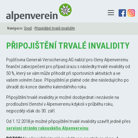
Navigace:
Úvod
›
Připojištění trvalé invalidity
PŘIPOJIŠTĚNÍ TRVALÉ INVALIDITY
Pojišťovna Generali Versicherung AG nabízí pro členy Alpenvereinu
finanční zabezpečení pro případ úrazu s následky trvalé invalidity od
50 %, který se vám může přihodit při sportovních aktivitách a ve
vašem volném čase. Připojištění je platné ode dne následujícího po
úhradě do konce daného kalendářního roku.
Připojištění trvalé invalidity je možné doobjednat i nezávisle na
prodloužení členství v Alpenvereinu kdykoli v průběhu roku,
nejpozději však do 30. září.
Od 1.12.2018 je možné připojištění trvalé invalidity uzavřít jedině přes
servisní stránky rakouského Alpenvereinu
.